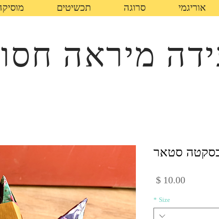
אוריגמי
סרוגה
תכשיטים
מוסיקה
דה מיראה חסון
סקטה סטאר
מחיר
*
Size