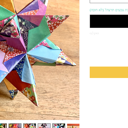
כת צבעים תרצה? (לא חובה)
0/500
כמות
*
הוראות טיפול
הוא לא ייפגע משמש או מים
זרוק אותו מסביב והוא לא
ייהרס.